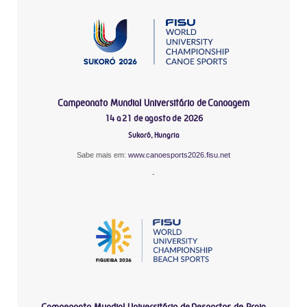
Campeonato Mundial Universitário de Canoagem
14 a 21 de agosto de 2026
Sukoró, Hungria
Sabe mais em:
www.canoesports2026.fisu.net
-
Campeonato Mundial Universitário de Desportos de Praia