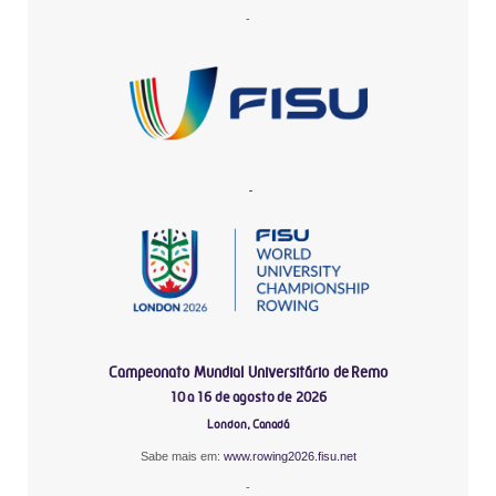
-
-
Campeonato Mundial Universitário de Remo
10 a 16 de agosto de 2026
London, Canadá
Sabe mais em:
www.rowing2026.fisu.net
-