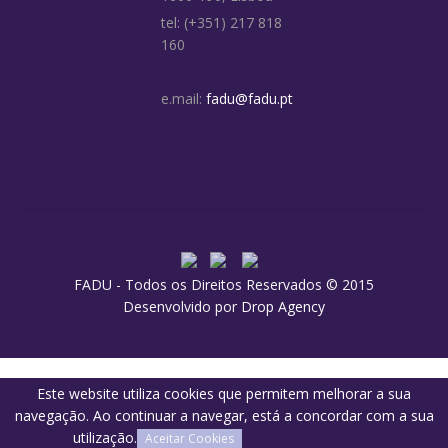
tel: (+351) 217 818
160
e.mail:
fadu@fadu.pt
FADU - Todos os Direitos Reservados © 2015
Desenvolvido por
Drop Agency
Este website utiliza cookies que permitem melhorar a sua
navegação. Ao continuar a navegar, está a concordar com a sua
utilização.
O que são Cookies?
Aceitar Cookies