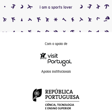
Com o apoio de
Apoios institucionais