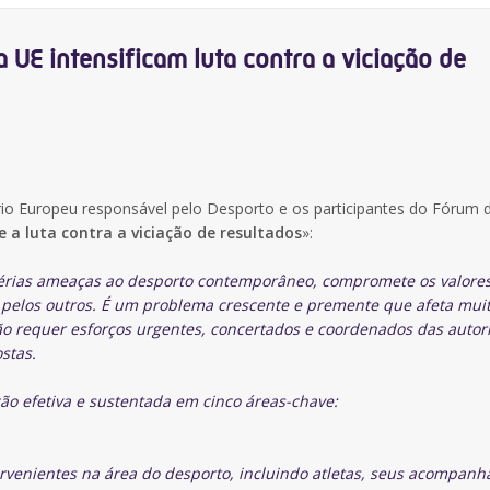
 UE intensificam luta contra a viciação de
io Europeu responsável pelo Desporto e os participantes do Fórum 
 a luta contra a viciação de resultados
»:
sérias ameaças ao desporto contemporâneo, compromete os valore
o pelos outros. É um problema crescente e premente que afeta mui
o requer esforços urgentes, concertados e coordenados das autor
stas.
ão efetiva e sustentada em cinco áreas-chave:
ervenientes na área do desporto, incluindo atletas, seus acompanh