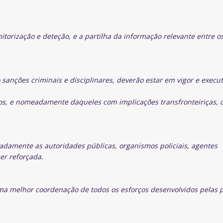
orização e deteção, e a partilha da informação relevante entre o
o sanções criminais e disciplinares, deverão estar em vigor e execu
os, e nomeadamente daqueles com implicações transfronteiriças,
adamente as autoridades públicas, organismos policiais, agentes
er reforçada.
ma melhor coordenação de todos os esforços desenvolvidos pelas 