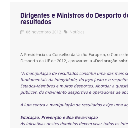
Dirigentes e Ministros do Desporto da
resultados
06 novembro 2012
Notícias
A Presidência do Conselho da União Europeia, o Comissár
Desporto da UE de 2012, aprovaram a «
Declaração sobre
"A manipulação de resultados constitui uma das mais 
fundamentais da integridade, do jogo justo e o respeit
Estados-Membros e muitos desportos. Abordar a questã
públicas, do movimento desportivo e operadores de apo
A luta contra a manipulação de resultados exige uma aç
Educação, Prevenção e Boa Governação
As iniciativas nestes domínios devem visar todos os int