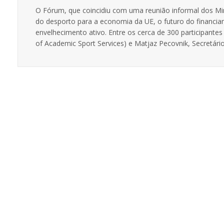
O Fórum, que coincidiu com uma reunião informal dos Mi
do desporto para a economia da UE, o futuro do financia
envelhecimento ativo. Entre os cerca de 300 participant
of Academic Sport Services) e Matjaz Pecovnik, Secretári