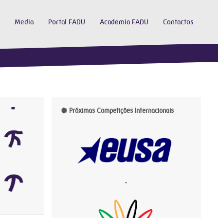
Media
Portal FADU
Academia FADU
Contactos
Próximas Competições Internacionais
-