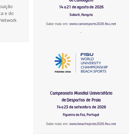
buição
14 a 21 de agosto de 2026
ca e do
Sukoró, Hungria
 Network
Sabe mais em:
www.canoesports2026.fisu.net
-
Campeonato Mundial Universitário
de Desportos de Praia
14 a 23 de setembro de 2026
Figueira da Foz, Portugal
Sabe mais em:
www.beachsprots2026.fisu.net