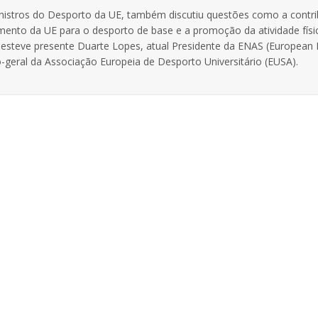
nistros do Desporto da UE, também discutiu questões como a contri
mento da UE para o desporto de base e a promoção da atividade físi
es esteve presente Duarte Lopes, atual Presidente da ENAS (European
o-geral da Associação Europeia de Desporto Universitário (EUSA).