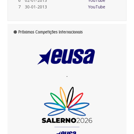
6
02-01-2013
YouTube
7
30-01-2013
YouTube
Próximas Competições Internacionais
-