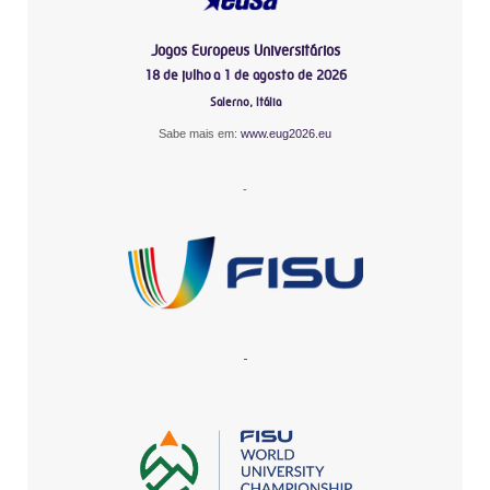
Jogos Europeus Universitários
18 de julho a 1 de agosto de 2026
Salerno, Itália
Sabe mais em:
www.eug2026.eu
-
-