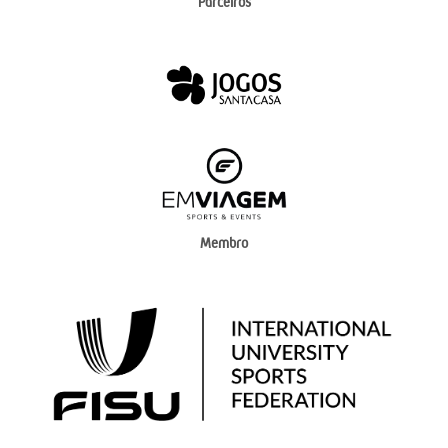
Parceiros
Membro