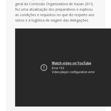
geral da Comissão Organizadora de Kazan 2013,
fez uma atualização dos preparativos e explicou
as condições e requisitos no que diz respeito aos
vistos e à logística de viagem das delegações.