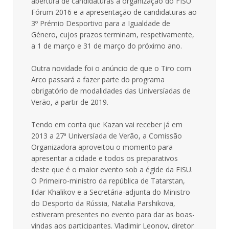
abertura de candidaturas à organização do FISU
Fórum 2016 e a apresentação de candidaturas ao
3º Prémio Desportivo para a Igualdade de
Género, cujos prazos terminam, respetivamente,
a 1 de março e 31 de março do próximo ano.
Outra novidade foi o anúncio de que o Tiro com
Arco passará a fazer parte do programa
obrigatório de modalidades das Universíadas de
Verão, a partir de 2019.
Tendo em conta que Kazan vai receber já em
2013 a 27ª Universíada de Verão, a Comissão
Organizadora aproveitou o momento para
apresentar a cidade e todos os preparativos
deste que é o maior evento sob a égide da FISU.
O Primeiro-ministro da república de Tatarstan,
Ildar Khalikov e a Secretária-adjunta do Ministro
do Desporto da Rússia, Natalia Parshikova,
estiveram presentes no evento para dar as boas-
vindas aos participantes. Vladimir Leonov, diretor