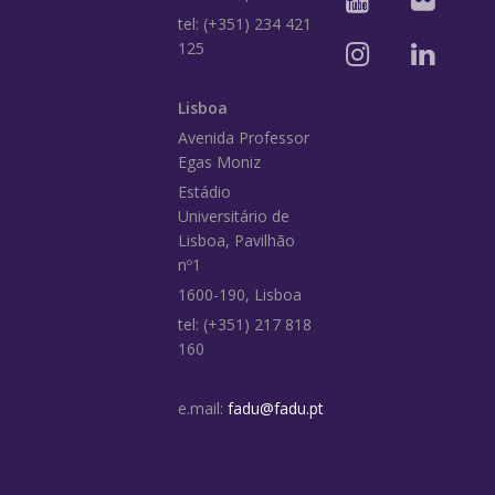
tel: (+351) 234 421
125
Lisboa
Avenida Professor
Egas Moniz
Estádio
Universitário de
Lisboa, Pavilhão
nº1
1600-190, Lisboa
tel: (+351) 217 818
160
e.mail:
fadu@fadu.pt