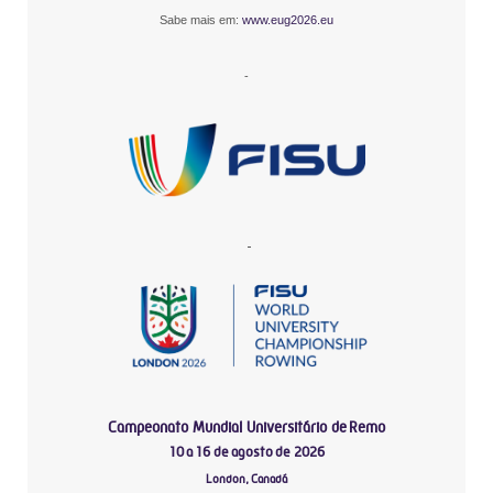
Sabe mais em:
www.eug2026.eu
-
-
Campeonato Mundial Universitário de Remo
10 a 16 de agosto de 2026
London, Canadá