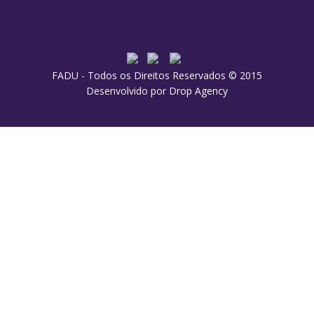
FADU - Todos os Direitos Reservados © 2015
Desenvolvido por
Drop Agency