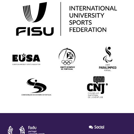
Social