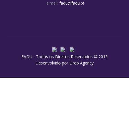
e.mail:
fadu@fadu.pt
FADU - Todos os Direitos Reservados © 2015
Desenvolvido por
Drop Agency