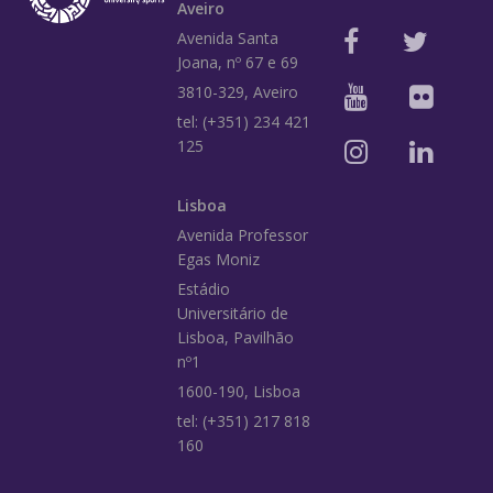
Aveiro
Avenida Santa
Joana, nº 67 e 69
3810-329, Aveiro
tel: (+351) 234 421
125
Lisboa
Avenida Professor
Egas Moniz
Estádio
Universitário de
Lisboa, Pavilhão
nº1
1600-190, Lisboa
tel: (+351) 217 818
160