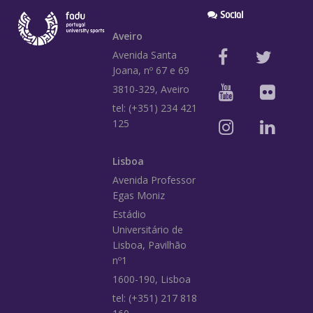
Social
Aveiro
Avenida Santa
Joana, nº 67 e 69
3810-329, Aveiro
tel: (+351) 234 421
125
Lisboa
Avenida Professor
Egas Moniz
Estádio
Universitário de
Lisboa, Pavilhão
nº1
1600-190, Lisboa
tel: (+351) 217 818