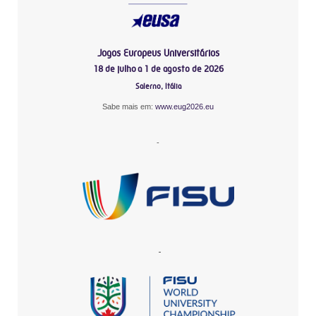
Jogos Europeus Universitários
18 de julho a 1 de agosto de 2026
Salerno, Itália
Sabe mais em:
www.eug2026.eu
-
-