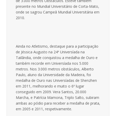
de 3.000 metros Obstáculos. Esteve também
presente no Mundial Universitário de Corta-Mato,
onde se sagrou Campeã Mundial Universitária em
2010.
Ainda no Atletismo, destaque para a participação
de Jéssica Augusto na 24ª Universíada na
Tailândia, onde conquistou a medalha de Ouro e
também recorde em Universíada nos 5.000
metros. Nos 3.000 metros obstáculos, Alberto
Paulo, aluno da Universidade da Madeira, foi
medalha de Ouro nas Universíadas de Shenzhen
em 2011, melhorando e muito o 6º lugar
conseguido em 2009. Vera Santos, 20.000
Marcha, e Patrícia Mamona, Triplo Salto, subiram
ambas ao pódio para receber a medalha de prata,
em 2005 e 2011, respetivamente.