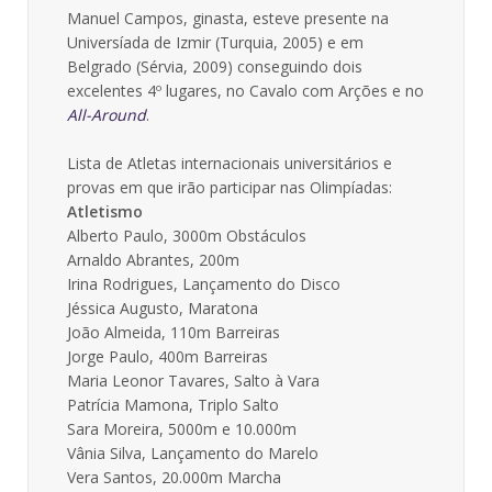
Manuel Campos, ginasta, esteve presente na
Universíada de Izmir (Turquia, 2005) e em
Belgrado (Sérvia, 2009) conseguindo dois
excelentes 4º lugares, no Cavalo com Arções e no
All-Around
.
Lista de Atletas internacionais universitários e
provas em que irão participar nas Olimpíadas:
Atletismo
Alberto Paulo, 3000m Obstáculos
Arnaldo Abrantes, 200m
Irina Rodrigues, Lançamento do Disco
Jéssica Augusto, Maratona
João Almeida, 110m Barreiras
Jorge Paulo, 400m Barreiras
Maria Leonor Tavares, Salto à Vara
Patrícia Mamona, Triplo Salto
Sara Moreira, 5000m e 10.000m
Vânia Silva, Lançamento do Marelo
Vera Santos, 20.000m Marcha