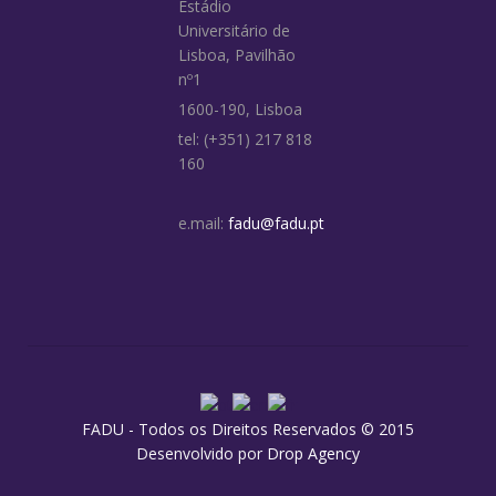
Estádio
Universitário de
Lisboa, Pavilhão
nº1
1600-190, Lisboa
tel: (+351) 217 818
160
e.mail:
fadu@fadu.pt
FADU - Todos os Direitos Reservados © 2015
Desenvolvido por
Drop Agency