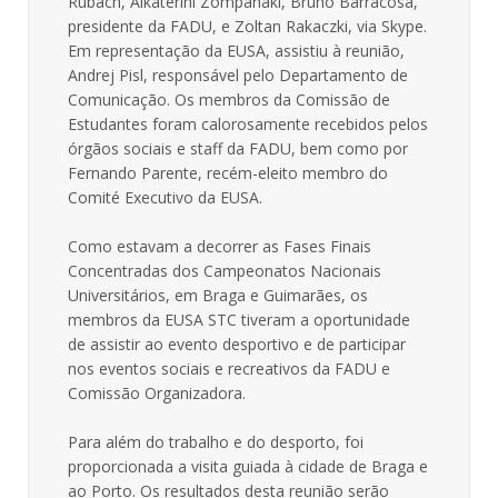
Rubach, Aikaterini Zompanaki, Bruno Barracosa,
presidente da FADU, e Zoltan Rakaczki, via Skype.
Em representação da EUSA, assistiu à reunião,
Andrej Pisl, responsável pelo Departamento de
Comunicação. Os membros da Comissão de
Estudantes foram calorosamente recebidos pelos
órgãos sociais e staff da FADU, bem como por
Fernando Parente, recém-eleito membro do
Comité Executivo da EUSA.
Como estavam a decorrer as Fases Finais
Concentradas dos Campeonatos Nacionais
Universitários, em Braga e Guimarães, os
membros da EUSA STC tiveram a oportunidade
de assistir ao evento desportivo e de participar
nos eventos sociais e recreativos da FADU e
Comissão Organizadora.
Para além do trabalho e do desporto, foi
proporcionada a visita guiada à cidade de Braga e
ao Porto. Os resultados desta reunião serão