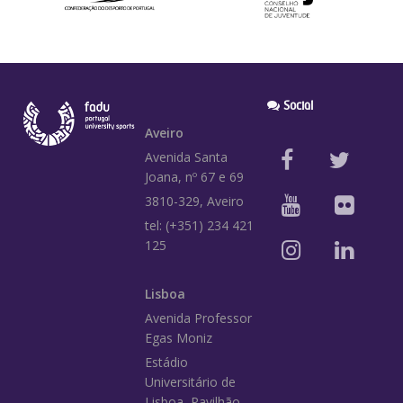
Social
Aveiro
Avenida Santa
Joana, nº 67 e 69
3810-329, Aveiro
tel: (+351) 234 421
125
Lisboa
Avenida Professor
Egas Moniz
Estádio
Universitário de
Lisboa, Pavilhão