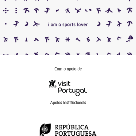
Com o apoio de
Apoios institucionais