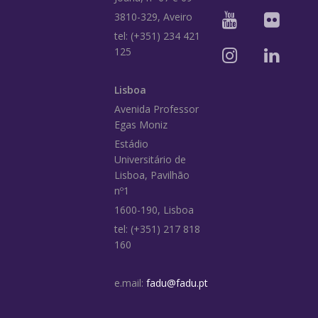
3810-329, Aveiro
tel: (+351) 234 421
125
Lisboa
Avenida Professor
Egas Moniz
Estádio
Universitário de
Lisboa, Pavilhão
nº1
1600-190, Lisboa
tel: (+351) 217 818
160
e.mail:
fadu@fadu.pt