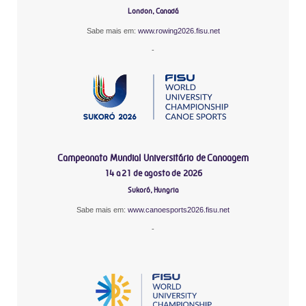
London, Canadá
Sabe mais em:
www.rowing2026.fisu.net
-
Campeonato Mundial Universitário de Canoagem
14 a 21 de agosto de 2026
Sukoró, Hungria
Sabe mais em:
www.canoesports2026.fisu.net
-