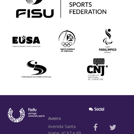
Social
Aveiro
Avenida Santa
Joana, nº 67 e 69