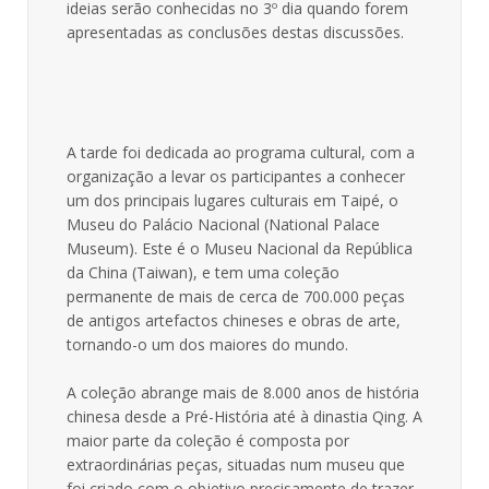
ideias serão conhecidas no 3º dia quando forem
apresentadas as conclusões destas discussões.
A tarde foi dedicada ao programa cultural, com a
organização a levar os participantes a conhecer
um dos principais lugares culturais em Taipé, o
Museu do Palácio Nacional (National Palace
Museum). Este é o Museu Nacional da República
da China (Taiwan), e tem uma coleção
permanente de mais de cerca de 700.000 peças
de antigos artefactos chineses e obras de arte,
tornando-o um dos maiores do mundo.
A coleção abrange mais de 8.000 anos de história
chinesa desde a Pré-História até à dinastia Qing. A
maior parte da coleção é composta por
extraordinárias peças, situadas num museu que
foi criado com o objetivo precisamente de trazer