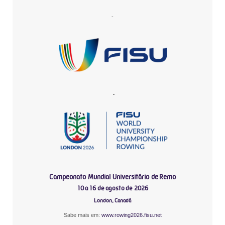
-
-
Campeonato Mundial Universitário de Remo
10 a 16 de agosto de 2026
London, Canadá
Sabe mais em:
www.rowing2026.fisu.net