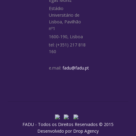
Egas Moniz
Estádio
Universitário de
Lisboa, Pavilhão
nº1
1600-190, Lisboa
tel: (+351) 217 818
160
e.mail:
fadu@fadu.pt
FADU - Todos os Direitos Reservados © 2015
Desenvolvido por
Drop Agency