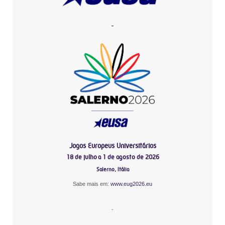
-
Jogos Europeus Universitários
18 de julho a 1 de agosto de 2026
Salerno, Itália
Sabe mais em:
www.eug2026.eu
-