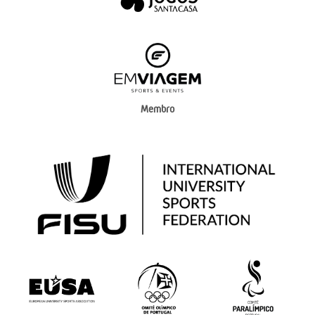
Membro