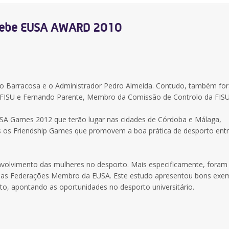
ecebe EUSA AWARD 2010
no Barracosa e o Administrador Pedro Almeida. Contudo, também fo
FISU e Fernando Parente, Membro da Comissão de Controlo da FISU
USA Games 2012 que terão lugar nas cidades de Córdoba e Málaga,
os Friendship Games que promovem a boa prática de desporto entr
nvolvimento das mulheres no desporto. Mais especificamente, foram
s nas Federações Membro da EUSA. Este estudo apresentou bons exe
to, apontando as oportunidades no desporto universitário.