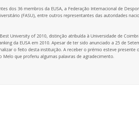
antes dos 36 membros da EUSA, a Federação Internacional de Despo
iversitário (FASU), entre outros representantes das autoridades naci
st University of 2010, distinção atribuída à Universidade de Coimbr
anking da EUSA em 2010. Apesar de ter sido anunciado a 25 de Sete
lizar o feito desta instituição. A receber o prémio esteve presente 
 Melo que proferiu algumas palavras de agradecimento.