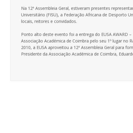
Na 12ª Assembleia Geral, estiveram presentes represent
Universitário (FISU), a Federação Africana de Desporto Un
locais, reitores e convidados.
Ponto alto deste evento foi a entrega do EUSA AWARD – Be
Associação Académica de Coimbra pelo seu 1º lugar no R
2010, a EUSA aproveitou a 12ª Assembleia Geral para forma
Presidente da Associação Académica de Coimbra, Eduardo