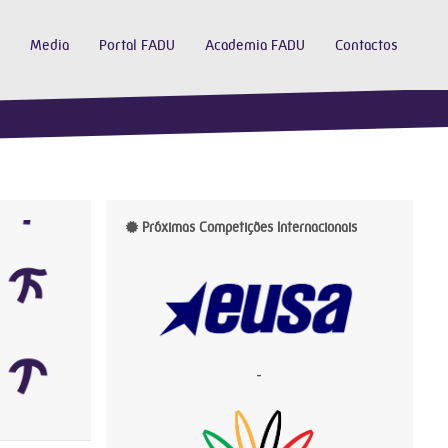
Media
Portal FADU
Academia FADU
Contactos
Próximas Competições Internacionais
-