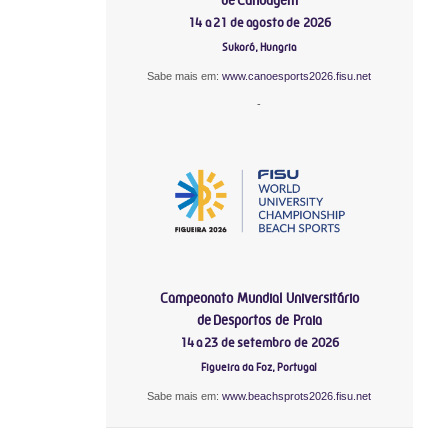
14 a 21 de agosto de 2026
Sukoró, Hungria
Sabe mais em:
www.canoesports2026.fisu.net
-
Campeonato Mundial Universitário
de Desportos de Praia
14 a 23 de setembro de 2026
Figueira da Foz, Portugal
Sabe mais em:
www.beachsprots2026.fisu.net