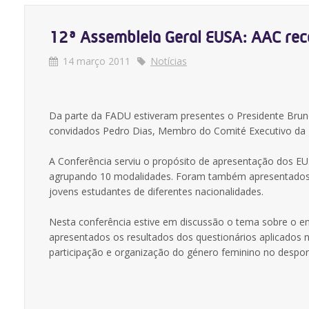
12ª Assembleia Geral EUSA: AAC r
14 março 2011
Notícias
Da parte da FADU estiveram presentes o Presidente Bru
convidados Pedro Dias, Membro do Comité Executivo da 
A Conferência serviu o propósito de apresentação dos E
agrupando 10 modalidades. Foram também apresentados 
jovens estudantes de diferentes nacionalidades.
Nesta conferência estive em discussão o tema sobre o e
apresentados os resultados dos questionários aplicado
participação e organização do género feminino no despor