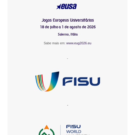
Jogos Europeus Universitários
18 de julho a 1 de agosto de 2026
Salerno, Itália
Sabe mais em:
www.eug2026.eu
-
-