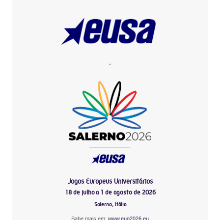
-
Jogos Europeus Universitários
18 de julho a 1 de agosto de 2026
Salerno, Itália
Sabe mais em:
www.eug2026.eu