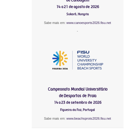
14 a 21 de agosto de 2026
Sukoró, Hungria
Sabe mais em:
www.canoesports2026.fisu.net
-
Campeonato Mundial Universitário
de Desportos de Praia
14 a 23 de setembro de 2026
Figueira da Foz, Portugal
Sabe mais em:
www.beachsprots2026.fisu.net