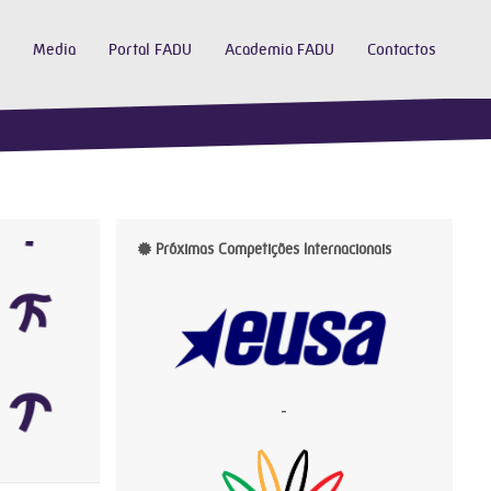
Media
Portal FADU
Academia FADU
Contactos
Próximas Competições Internacionais
-