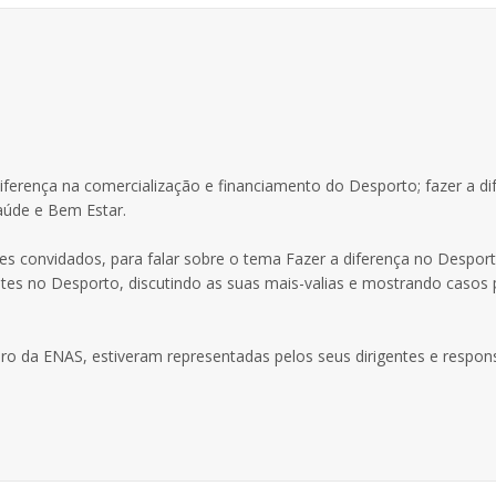
 diferença na comercialização e financiamento do Desporto; fazer a di
aúde e Bem Estar.
s convidados, para falar sobre o tema Fazer a diferença no Despor
tes no Desporto, discutindo as suas mais-valias e mostrando casos 
bro da ENAS, estiveram representadas pelos seus dirigentes e respon