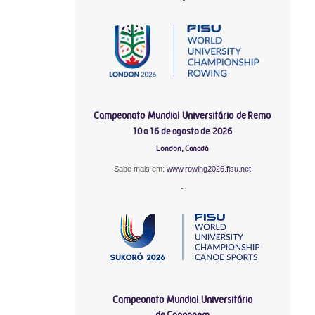
Campeonato Mundial Universitário de Remo
10 a 16 de agosto de 2026
London, Canadá
Sabe mais em:
www.rowing2026.fisu.net
-
Campeonato Mundial Universitário
de Canoagem