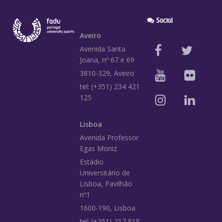
Social
Aveiro
Avenida Santa
Joana, nº 67 e 69
3810-329, Aveiro
tel: (+351) 234 421
125
Lisboa
Avenida Professor
Egas Moniz
Estádio
Universitário de
Lisboa, Pavilhão
nº1
1600-190, Lisboa
tel: (+351) 217 818