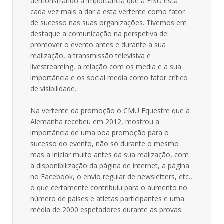
demonstrando a importância que a FISU está
cada vez mais a dar a esta vertente como fator
de sucesso nas suas organizações. Tivemos em
destaque a comunicação na perspetiva de:
promover o evento antes e durante a sua
realização, a transmissão televisiva e
livestreaming, a relação com os media e a sua
importância e os social media como fator crítico
de visibilidade.
Na vertente da promoção o CMU Equestre que a
Alemanha recebeu em 2012, mostrou a
importância de uma boa promoção para o
sucesso do evento, não só durante o mesmo
mas a iniciar muito antes da sua realização, com
a disponibilização da página de internet, a página
no Facebook, o envio regular de newsletters, etc.,
o que certamente contribuiu para o aumento no
número de países e atletas participantes e uma
média de 2000 espetadores durante as provas.