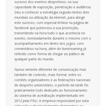
sucesso dos eventos desportivos, na sua
capacidade de exposição, penetração e audiência.
Deu a conhecer a estratégia seguida nestes dois
mundiais na utilização da internet, para atingir
este sucesso, com especial ênfase na página de
facebook que potenciou a sua promoção,
transmitindo na hora tudo o que acontecia no
evento, nomeadamente durante o mesmo com o
acompanhamento em direto dos jogos, com
comentários na hora, além do livestreaming já
referido como forma de chegar ao público de
qualquer parte do mundo.
Numa vertente diferente de comunicação mas
também de controlo, mais formal, entre os
comités organizadores e as federações nacionais
de desporto universitário, o período da tarde foi
praticamente todo dedicado ao funcionamento
do sistema de acreditação implementado em
2012 pela FISU. A empresa responsável por esta
aplicação e desenvolvimento demonstrou os