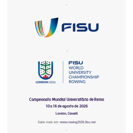
-
-
Campeonato Mundial Universitário de Remo
10 a 16 de agosto de 2026
London, Canadá
Sabe mais em:
www.rowing2026.fisu.net
-