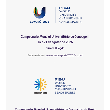
Campeonato Mundial Universitário de Canoagem
14 a 21 de agosto de 2026
Sukoró, Hungria
Sabe mais em:
www.canoesports2026.fisu.net
-
Campeonato Mundial Universitário de Desportos de Praia