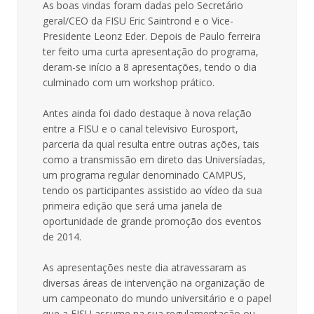
As boas vindas foram dadas pelo Secretário
geral/CEO da FISU Eric Saintrond e o Vice-
Presidente Leonz Eder. Depois de Paulo ferreira
ter feito uma curta apresentação do programa,
deram-se início a 8 apresentações, tendo o dia
culminado com um workshop prático.
Antes ainda foi dado destaque à nova relação
entre a FISU e o canal televisivo Eurosport,
parceria da qual resulta entre outras ações, tais
como a transmissão em direto das Universíadas,
um programa regular denominado CAMPUS,
tendo os participantes assistido ao vídeo da sua
primeira edição que será uma janela de
oportunidade de grande promoção dos eventos
de 2014.
As apresentações neste dia atravessaram as
diversas áreas de intervenção na organização de
um campeonato do mundo universitário e o papel
que a FISU assume na sua regulamentação ou