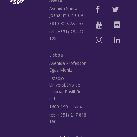
Aveiro
Avenida Santa
Joana, nº 67 e 69
3810-329, Aveiro
tel: (+351) 234 421
125
Lisboa
Avenida Professor
Egas Moniz
Estádio
Universitário de
Lisboa, Pavilhão
nº1
1600-190, Lisboa
tel: (+351) 217 818
160