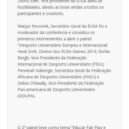
Leonz Eder, Vice-presidente da EUSA abriu as
hostilidades, dando as boas vindas a todos os
participantes e oradores.
Matjaz Pecovnik, Secretário Geral da EUSA foi o
moderador da conferência e convidou os
primeiros intervenientes a abrir o painel
“Desporto Universitário Europeu e Internacional:
Henk Smit, Diretor dos EUSA Games 2014; Stefan
Bergh, Vice-Presidente da Federação
Internacional de Desporto Universitário (FISU);
Penninah Kabenge, Secretária Geral da Federação
Africana de Desporto Universitário (FASU) e
Delise O’Meally, Vice-Presidente da Federação
Pan-americana de Desporto Universitário
(ODUPA).
O 2º painel teve como tema “Educar Fair Play e