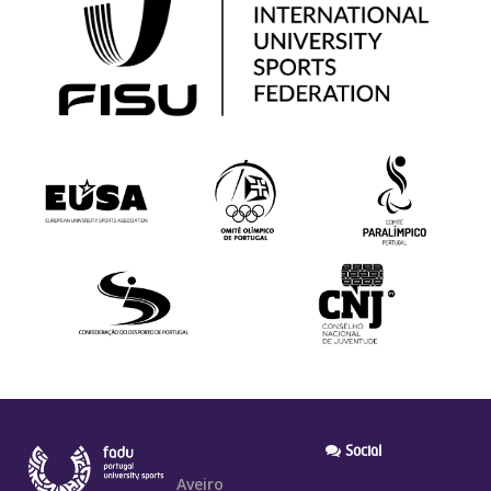
Social
Aveiro