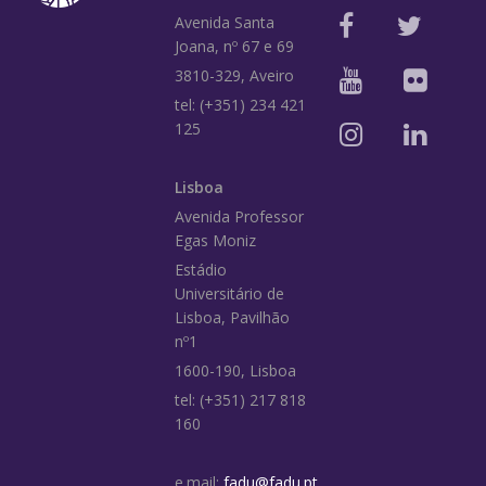
Avenida Santa
Joana, nº 67 e 69
3810-329, Aveiro
tel: (+351) 234 421
125
Lisboa
Avenida Professor
Egas Moniz
Estádio
Universitário de
Lisboa, Pavilhão
nº1
1600-190, Lisboa
tel: (+351) 217 818
160
e.mail:
fadu@fadu.pt