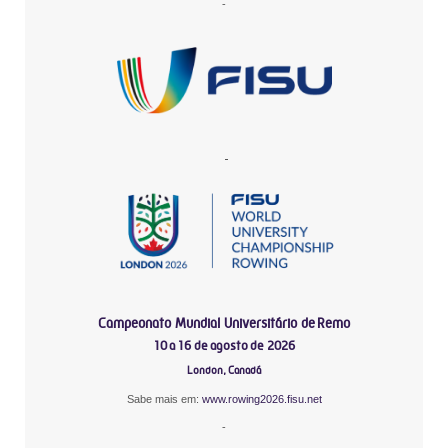
-
-
Campeonato Mundial Universitário de Remo
10 a 16 de agosto de 2026
London, Canadá
Sabe mais em:
www.rowing2026.fisu.net
-