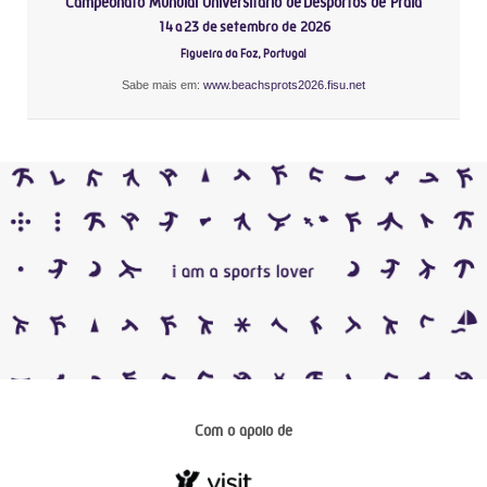
Campeonato Mundial Universitário de Desportos de Praia
14 a 23 de setembro de 2026
Figueira da Foz, Portugal
Sabe mais em:
www.beachsprots2026.fisu.net
Com o apoio de