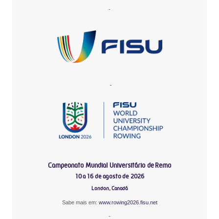
-
-
Campeonato Mundial Universitário de Remo
10 a 16 de agosto de 2026
London, Canadá
Sabe mais em:
www.rowing2026.fisu.net
-