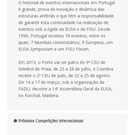
O historial de eventos internacionais em Portugal
é grande, prova da inovação e dinâmica das
estruturas anfitriãs e que têm a responsabilidade
de garantir esta continuidade na realização de
eventos sob a égide da EUSA e da FISU. Desde
1996, Portugal recebeu 18 eventos, entre os
quais: 7 Mundiais Universitários, 9 Europeus, um
EUSA Symposium e um FISU Fórum.
Em 2013, o Porto vai ser palco do 9º CEU de
Voleibol de Praia, de 23 a 28 de julho, e Coimbra
recebe o 2º CEU de Judo, de 22 a 25 de agosto.
De 14 a 17 de março, sob a organização da
FADU, decorre a 14ª Assembleia Geral da EUSA,
no Funchal, Madeira.
Próximas Competições Internacionais