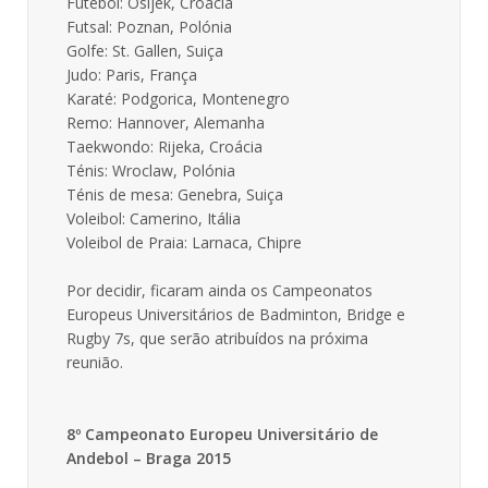
Futebol: Osijek, Croácia
Futsal: Poznan, Polónia
Golfe: St. Gallen, Suiça
Judo: Paris, França
Karaté: Podgorica, Montenegro
Remo: Hannover, Alemanha
Taekwondo: Rijeka, Croácia
Ténis: Wroclaw, Polónia
Ténis de mesa: Genebra, Suiça
Voleibol: Camerino, Itália
Voleibol de Praia: Larnaca, Chipre
Por decidir, ficaram ainda os Campeonatos
Europeus Universitários de Badminton, Bridge e
Rugby 7s, que serão atribuídos na próxima
reunião.
8º Campeonato Europeu Universitário de
Andebol – Braga 2015