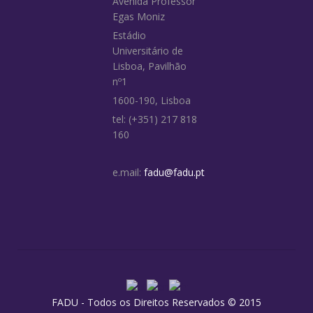
Avenida Professor
Egas Moniz
Estádio
Universitário de
Lisboa, Pavilhão
nº1
1600-190, Lisboa
tel: (+351) 217 818
160
e.mail:
fadu@fadu.pt
FADU - Todos os Direitos Reservados © 2015