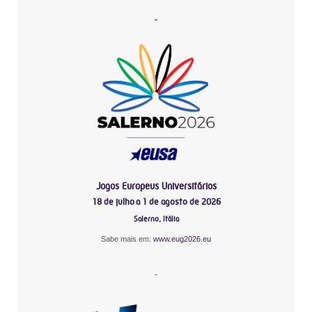
-
Jogos Europeus Universitários
18 de julho a 1 de agosto de 2026
Salerno, Itália
Sabe mais em:
www.eug2026.eu
-