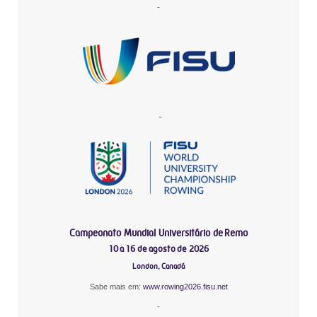
-
-
Campeonato Mundial Universitário de Remo
10 a 16 de agosto de 2026
London, Canadá
Sabe mais em:
www.rowing2026.fisu.net
-