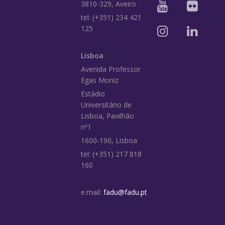
3810-329, Aveiro
tel: (+351) 234 421
125
Lisboa
Avenida Professor
Egas Moniz
Estádio
Universitário de
Lisboa, Pavilhão
nº1
1600-190, Lisboa
tel: (+351) 217 818
160
e.mail:
fadu@fadu.pt