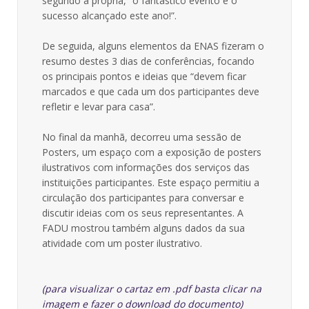
segundo a própria, “o fantástico evento e o
sucesso alcançado este ano!”.
De seguida, alguns elementos da ENAS fizeram o
resumo destes 3 dias de conferências, focando
os principais pontos e ideias que “devem ficar
marcados e que cada um dos participantes deve
refletir e levar para casa”.
No final da manhã, decorreu uma sessão de
Posters, um espaço com a exposição de posters
ilustrativos com informações dos serviços das
instituições participantes. Este espaço permitiu a
circulação dos participantes para conversar e
discutir ideias com os seus representantes. A
FADU mostrou também alguns dados da sua
atividade com um poster ilustrativo.
(para visualizar o cartaz em .pdf basta clicar na
imagem e fazer o download do documento)