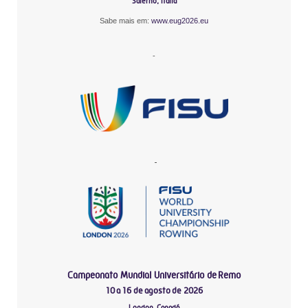
Salerno, Itália
Sabe mais em:
www.eug2026.eu
-
-
Campeonato Mundial Universitário de Remo
10 a 16 de agosto de 2026
London, Canadá