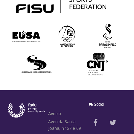
Social
Aveiro
Avenida Santa
Joana, nº 67 e 69