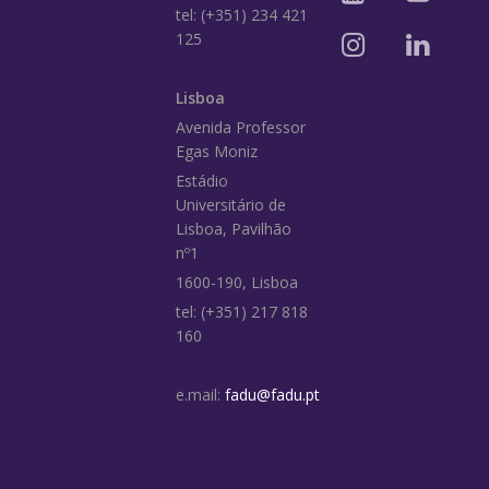
tel: (+351) 234 421
125
Lisboa
Avenida Professor
Egas Moniz
Estádio
Universitário de
Lisboa, Pavilhão
nº1
1600-190, Lisboa
tel: (+351) 217 818
160
e.mail:
fadu@fadu.pt