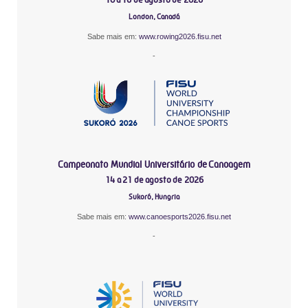
London, Canadá
Sabe mais em:
www.rowing2026.fisu.net
-
Campeonato Mundial Universitário de Canoagem
14 a 21 de agosto de 2026
Sukoró, Hungria
Sabe mais em:
www.canoesports2026.fisu.net
-