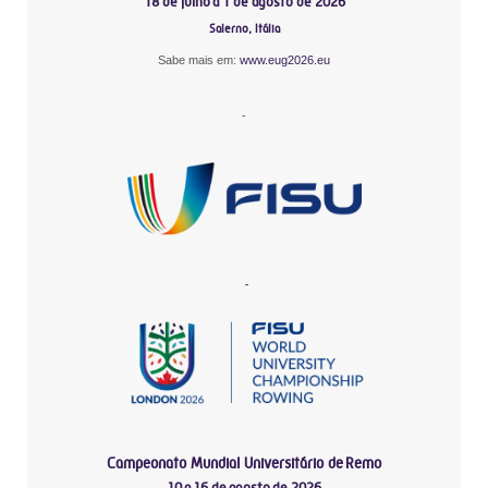
18 de julho a 1 de agosto de 2026
Salerno, Itália
Sabe mais em:
www.eug2026.eu
-
-
Campeonato Mundial Universitário de Remo
10 a 16 de agosto de 2026