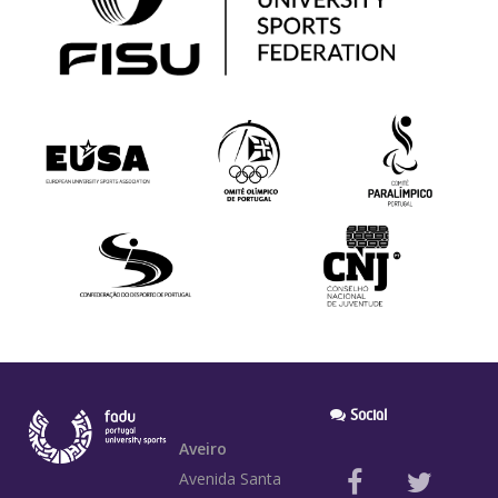
Social
Aveiro
Avenida Santa