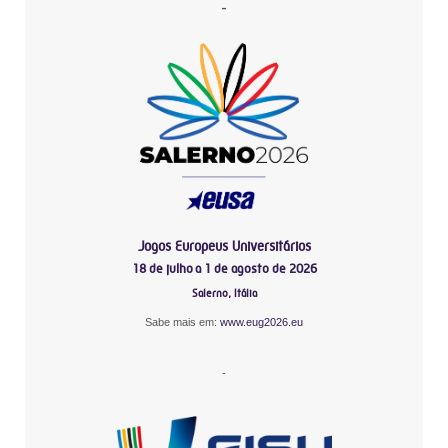
-
Jogos Europeus Universitários
18 de julho a 1 de agosto de 2026
Salerno, Itália
Sabe mais em:
www.eug2026.eu
-