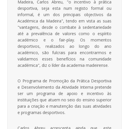
Madeira, Carlos Abreu, "o incentivo à prática
desportiva, seja esta num registo formal ou
informal, é um dos principais objectivos da
Académica da Madeira", tendo em vista as suas
"vantagens, desde o combate à sedentariedade
até a prevalência de valores como o espírito
académico e o fair-play. Os momentos
desportivos, realizados ao longo do ano
académico, são fulcrais para encontrarmos e
validarmos esses benefícios na comunidade
académica", diz o líder da academia madeirense.
O Programa de Promoção da Prática Desportiva
e Desenvolvimento da Atividade Interna pretende
ser um programa de apoio e incentivo às
instituições que atuem no seio do ensino superior
para a criação e manutenção das suas atividades
e programas desportivos.
Carlos Abreu acrescenta ainda que, este