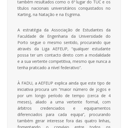
também resultados como o 6º lugar do TUC e os
títulos nacionais universitários conquistados no
Karting, na Natação e na Esgrima.
A estratégia da Associação de Estudantes da
Faculdade de Engenharia da Universidade do
Porto segue o mesmo sentido, procurando que
através da Liga AEFEUP, “qualquer estudante
possa ter um contacto direto com a modalidade
e a sua vertente competitiva, mesmo que nunca a
tenha praticado a nível federativo”.
À FADU, a AEFEUP explica ainda que este tipo de
iniciativa procura um “maior número de jogos e
por um longo período de tempo (cerca de 4
meses), aliado a uma vertente formal, com
árbitros credenciados e equipamentos
diferenciados para cada equipa”, procurando
também gerar interesse fora das quatro linhas,
fomentando o convívio entre todos os