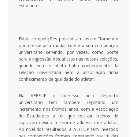
estudantes.
Estas competições possibilitam assim “fomentar
o interesse pela modalidade e a sua competição
universitário servindo, por vezes, como ponte
para a ingressão dos atletas nas nossas seleções,
quando nem o atleta tinha conhecimento da
seleção universitária nem a associação tinha
conhecimento da qualidade do atleta”.
Na AEFEUP o interesse pelo desporto
universitário tem também registado um
incremento nos últimos anos, com a Associação
de Estudantes a ter que realizar treinos de
captação devido à enorme afluência de atletas.
Ao nível dos resultados, a AEFEUP tem investido
nas competições formais, registando que “8 das