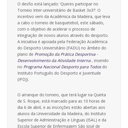
O desfio está lançado: ‘Queres participar no
Torneio Inter-universitário de Basket 3x3?’. O
incentivo vem da Académica da Madeira, que leva
a cabo o torneio de basquetebol, este sábado,
com o objetivo de acelerar o processo de
integração de novos alunos através do desporto.
A iniciativa é apoiada pela Federação Académica
do Desporto Universitário (FADU) no âmbito do
plano de
Promoção da Prática Desportiva -
Desenvolvimento da Atividade Interna
, inserido
no
Programa Nacional Desporto para Todos
do
Instituto Português do Desporto e Juventude
(IPDJ).
O arranque do torneio, que terá lugar na Quinta
de S. Roque, está marcado para as 10 horas de
dia 6 de abril, e as inscrições estão abertas aos
alunos da Universidade da Madeira, do Instituto
Superior de Administração e Línguas (ISAL) e da
Escola Superior de Enfermagem São José de