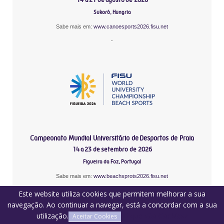
Sukoró, Hungria
Sabe mais em:
www.canoesports2026.fisu.net
-
Campeonato Mundial Universitário de Desportos de Praia
14 a 23 de setembro de 2026
Figueira da Foz, Portugal
Sabe mais em:
www.beachsprots2026.fisu.net
Este website utiliza cookies que permitem melhorar a sua
navegação. Ao continuar a navegar, está a concordar com a sua
utilização.
O que são Cookies?
Aceitar Cookies