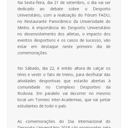
Na Sexta-feira, dia 21 de setembro, o dia vai ser
dedicado ao debate sobre o Desporto
Universitário, com a realização do Fórum FADU,
no Restaurante Panorâmico da Universidade do
Minho. A importância do Desporto Universitário
no desenvolvimento dos atletas, o impacto dos
eventos desportivos e os casos de sucesso, vão
estar em destaque neste primeiro dia de
comemorações.
No Sábado, dia 22, é então altura de calçar os
ténis e vestir o fato de treino, para desfrutar das
atividades desportivas que estarão abertas à
comunidade no Complexo Desportivo da
Rodovia. Em paralelo vai decorrer no mesmo
local um Torneio Inter-Academias, que vai juntar
estudantes de todo o país.
As comemorações do Dia Internacional do
Desporto Universitário 2018 são promovidas pela