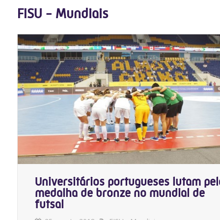
FISU - Mundiais
Universitários portugueses lutam pel
medalha de bronze no mundial de
futsal