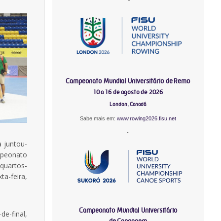
Campeonato Mundial Universitário de Remo
10 a 16 de agosto de 2026
London, Canadá
Sabe mais em:
www.rowing2026.fisu.net
-
a juntou-
mpeonato
 quartos-
ta-feira,
Campeonato Mundial Universitário
e-final,
de Canoagem