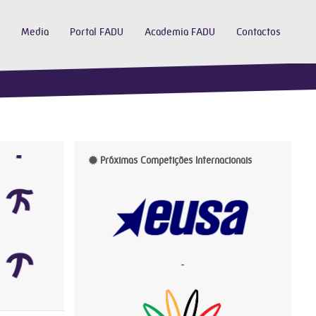
Media
Portal FADU
Academia FADU
Contactos
Próximas Competições Internacionais
-