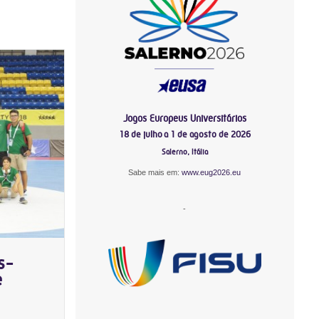
Jogos Europeus Universitários
18 de julho a 1 de agosto de 2026
Salerno, Itália
Sabe mais em:
www.eug2026.eu
-
s-
e
-