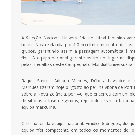
A Seleção Nacional Universitária de futsal feminino ven
hoje a Nova Zelândia por 4-0 no último encontro da fase
grupos, garantindo assim a passagem automática à me
final. A equipa nacional garante assim um lugar na disp
pelas medalhas deste Campeonato Mundial Universitária.
Raquel Santos, Adriana Mendes, Débora Lavrador e I
Marques fizeram hoje o “gosto ao pé”, na vitória de Portu
sobre a Nova Zelândia, por 4-0, que encerrou com um pl
de vitórias a fase de grupos, repetindo assim a façanha
equipa masculina.
O treinador da equipa nacional, Emídio Rodrigues, diz qu
equipa “foi competente em todos os momentos de jo