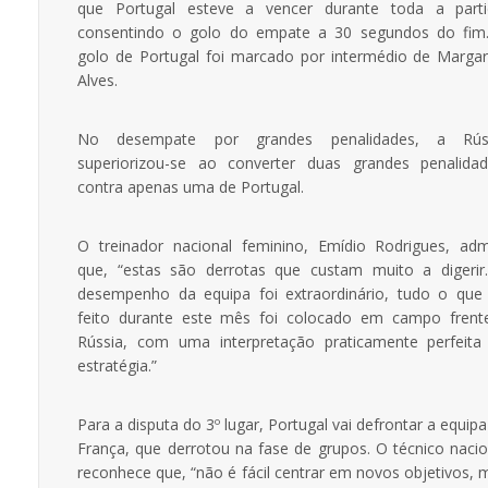
que Portugal esteve a vencer durante toda a parti
consentindo o golo do empate a 30 segundos do fim
golo de Portugal foi marcado por intermédio de Margar
Alves.
No desempate por grandes penalidades, a Rús
superiorizou-se ao converter duas grandes penalidad
contra apenas uma de Portugal.
O treinador nacional feminino, Emídio Rodrigues, adm
que, “estas são derrotas que custam muito a digerir
desempenho da equipa foi extraordinário, tudo o que 
feito durante este mês foi colocado em campo frent
Rússia, com uma interpretação praticamente perfeita
estratégia.”
Para a disputa do 3º lugar, Portugal vai defrontar a equip
França, que derrotou na fase de grupos. O técnico nacio
reconhece que, “não é fácil centrar em novos objetivos, 