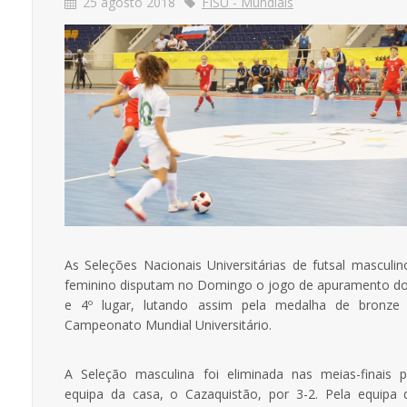
25 agosto 2018
FISU - Mundiais
As Seleções Nacionais Universitárias de futsal masculin
feminino disputam no Domingo o jogo de apuramento do
e 4º lugar, lutando assim pela medalha de bronze
Campeonato Mundial Universitário.
A Seleção masculina foi eliminada nas meias-finais p
equipa da casa, o Cazaquistão, por 3-2. Pela equipa 