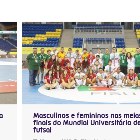
a
Masculinos e femininos nas meia
finais do Mundial Universitário d
futsal