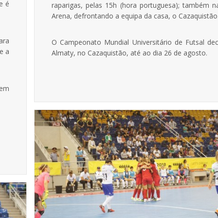
e é
raparigas, pelas 15h (hora portuguesa); também n
Arena, defrontando a equipa da casa, o Cazaquistão
ara
O Campeonato Mundial Universitário de Futsal de
e a
Almaty, no Cazaquistão, até ao dia 26 de agosto.
 em