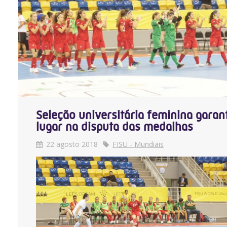
Seleção universitária feminina garan
lugar na disputa das medalhas
22 agosto 2018
FISU - Mundiais