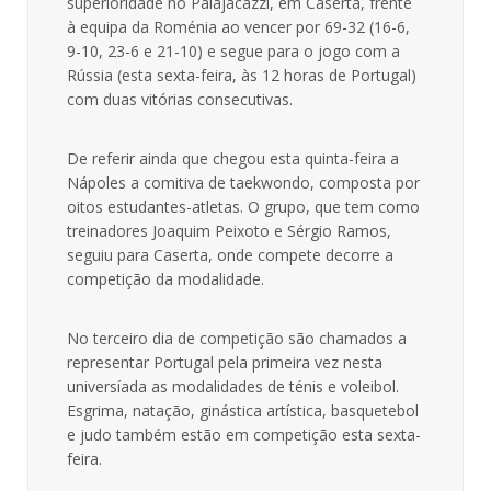
superioridade no Palajacazzi, em Caserta, frente
à equipa da Roménia ao vencer por 69-32 (16-6,
9-10, 23-6 e 21-10) e segue para o jogo com a
Rússia (esta sexta-feira, às 12 horas de Portugal)
com duas vitórias consecutivas.
De referir ainda que chegou esta quinta-feira a
Nápoles a comitiva de taekwondo, composta por
oitos estudantes-atletas. O grupo, que tem como
treinadores Joaquim Peixoto e Sérgio Ramos,
seguiu para Caserta, onde compete decorre a
competição da modalidade.
No terceiro dia de competição são chamados a
representar Portugal pela primeira vez nesta
universíada as modalidades de ténis e voleibol.
Esgrima, natação, ginástica artística, basquetebol
e judo também estão em competição esta sexta-
feira.