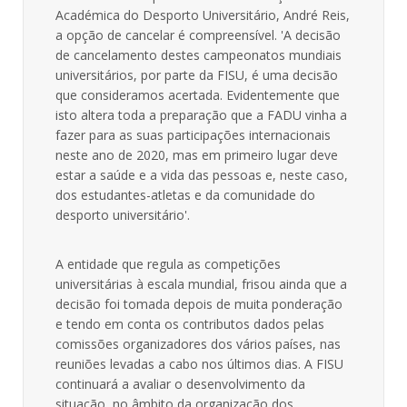
Académica do Desporto Universitário, André Reis,
a opção de cancelar é compreensível. 'A decisão
de cancelamento destes campeonatos mundiais
universitários, por parte da FISU, é uma decisão
que consideramos acertada. Evidentemente que
isto altera toda a preparação que a FADU vinha a
fazer para as suas participações internacionais
neste ano de 2020, mas em primeiro lugar deve
estar a saúde e a vida das pessoas e, neste caso,
dos estudantes-atletas e da comunidade do
desporto universitário'.
A entidade que regula as competições
universitárias à escala mundial, frisou ainda que a
decisão foi tomada depois de muita ponderação
e tendo em conta os contributos dados pelas
comissões organizadores dos vários países, nas
reuniões levadas a cabo nos últimos dias. A FISU
continuará a avaliar o desenvolvimento da
situação, no âmbito da organização dos