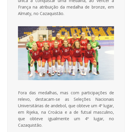
única a conquistar uma medalha, ao vencer a
França na atribuição da medalha de bronze, em
Almaty, no Cazaquistão.
Fora das medalhas, mas com participações de
relevo, destacam-se as Seleções Nacionais
Universitárias de andebol, que obteve um 4º lugar,
em Rijeka, na Croácia e a de futsal masculino,
que obteve igualmente um 4º lugar, no
Cazaquistão.