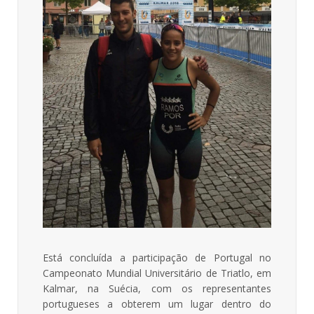
Está concluída a participação de Portugal no
Campeonato Mundial Universitário de Triatlo, em
Kalmar, na Suécia, com os representantes
portugueses a obterem um lugar dentro do