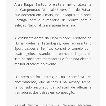
A ala Raquel Santos foi eleita a melhor atacante
do Campeonato Mundial Universitário de Futsal,
que decorreu em Almaty, no Cazaquistão e onde
Portugal obteve a medalha de bronze com a
Seleção Nacional Universitária feminina.
A estudante-atleta da Universidade Lusófona de
Humanidades e Tecnologias, que representa o
Sport Lisboa e Benfica, conclui o torneio com
quatro golos, estando nos primeiros lugares da
lista de melhores marcadores e foi ainda eleita a
melhor atacante do evento.
O prémio foi entregue na cerimónia de
encerramento, que decorreu na Almaty Arena,
tendo sido resultado da votação de atletas e
treinadores dos países em competição.
Raquel Santos integrou a Seleção Nacional