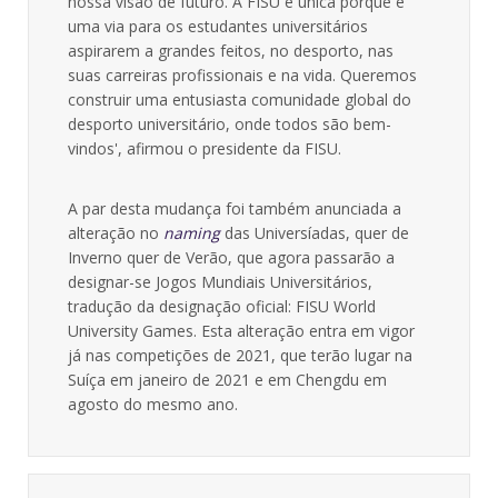
nossa visão de futuro. A FISU é única porque é
uma via para os estudantes universitários
aspirarem a grandes feitos, no desporto, nas
suas carreiras profissionais e na vida. Queremos
construir uma entusiasta comunidade global do
desporto universitário, onde todos são bem-
vindos', afirmou o presidente da FISU.
A par desta mudança foi também anunciada a
alteração no
naming
das Universíadas, quer de
Inverno quer de Verão, que agora passarão a
designar-se Jogos Mundiais Universitários,
tradução da designação oficial: FISU World
University Games. Esta alteração entra em vigor
já nas competições de 2021, que terão lugar na
Suíça em janeiro de 2021 e em Chengdu em
agosto do mesmo ano.