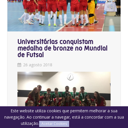
Universitárias conquistam
medalha de bronze no Mundial
de Futsal
26 agosto 2018
Este website utiliza cookies que permitem melhorar a sua
navegação. Ao continuar a navegar, está a concordar com a sua
utilização.
O que são Cookies?
Aceitar Cookies