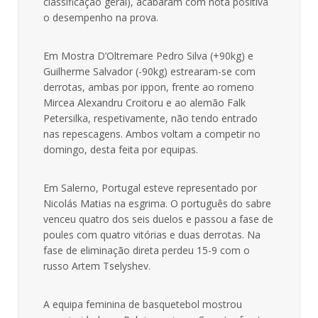
classificação geral), acabaram com nota positiva
o desempenho na prova.
Em Mostra D’Oltremare Pedro Silva (+90kg) e
Guilherme Salvador (-90kg) estrearam-se com
derrotas, ambas por ippon, frente ao romeno
Mircea Alexandru Croitoru e ao alemão Falk
Petersilka, respetivamente, não tendo entrado
nas repescagens. Ambos voltam a competir no
domingo, desta feita por equipas.
Em Salerno, Portugal esteve representado por
Nicolás Matias na esgrima. O português do sabre
venceu quatro dos seis duelos e passou a fase de
poules com quatro vitórias e duas derrotas. Na
fase de eliminação direta perdeu 15-9 com o
russo Artem Tselyshev.
A equipa feminina de basquetebol mostrou