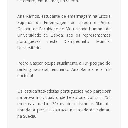
setembro, em Kalmar, na Suécia.
Ana Ramos, estudante de enfermagem na Escola
Superior de Enfermagem de Lisboa e Pedro
Gaspar, da Faculdade de Motricidade Humana da
Universidade de Lisboa, são os representantes
portugueses neste Campeonato Mundial
Universitário.
Pedro Gaspar ocupa atualmente a 19ª posição do
ranking nacional, enquanto Ana Ramos é a nº3
nacional.
Os estudantes-atletas portugueses vão participar
na prova individual, onde terão que concluir 750
metros a nadar, 20kms de ciclismo e 5km de
corrida. A prova disputa-se na cidade de Kalmar,
na Suécia.