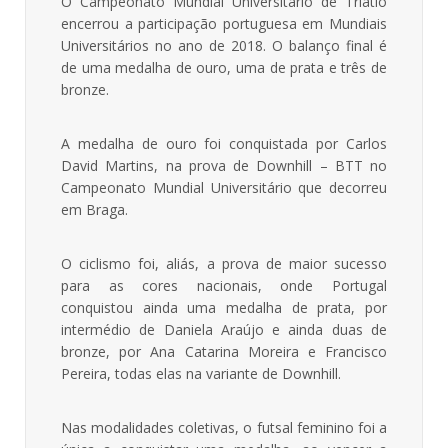
O Campeonato Mundial Universitário de Triatlo
encerrou a participação portuguesa em Mundiais
Universitários no ano de 2018. O balanço final é
de uma medalha de ouro, uma de prata e três de
bronze.
A medalha de ouro foi conquistada por Carlos
David Martins, na prova de Downhill – BTT no
Campeonato Mundial Universitário que decorreu
em Braga.
O ciclismo foi, aliás, a prova de maior sucesso
para as cores nacionais, onde Portugal
conquistou ainda uma medalha de prata, por
intermédio de Daniela Araújo e ainda duas de
bronze, por Ana Catarina Moreira e Francisco
Pereira, todas elas na variante de Downhill.
Nas modalidades coletivas, o futsal feminino foi a