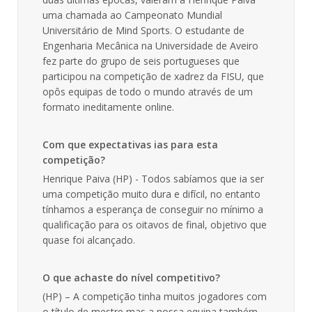
uma chamada ao Campeonato Mundial
Universitário de Mind Sports. O estudante de
Engenharia Mecânica na Universidade de Aveiro
fez parte do grupo de seis portugueses que
participou na competição de xadrez da FISU, que
opôs equipas de todo o mundo através de um
formato ineditamente online.
Com que expectativas ias para esta
competição?
Henrique Paiva (HP) - Todos sabíamos que ia ser
uma competição muito dura e difícil, no entanto
tínhamos a esperança de conseguir no mínimo a
qualificação para os oitavos de final, objetivo que
quase foi alcançado.
O que achaste do nível competitivo?
(HP) – A competição tinha muitos jogadores com
o título de mestre mas a nossa equipa também