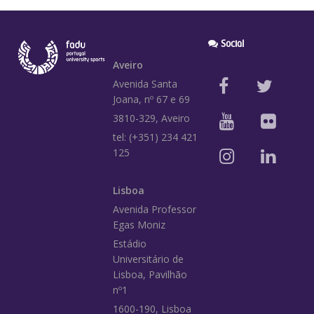
Social
Aveiro
Avenida Santa
Joana, nº 67 e 69
3810-329, Aveiro
tel: (+351) 234 421
125
Lisboa
Avenida Professor
Egas Moniz
Estádio
Universitário de
Lisboa, Pavilhão
nº1
1600-190, Lisboa