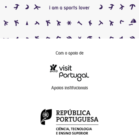
Com o apoio de
Apoios institucionais