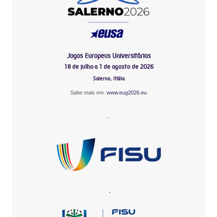
Jogos Europeus Universitários
18 de julho a 1 de agosto de 2026
Salerno, Itália
Sabe mais em:
www.eug2026.eu
-
-