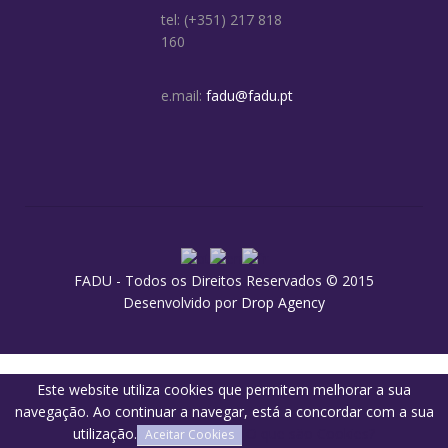
tel: (+351) 217 818
160
e.mail:
fadu@fadu.pt
FADU - Todos os Direitos Reservados © 2015
Desenvolvido por
Drop Agency
Este website utiliza cookies que permitem melhorar a sua
navegação. Ao continuar a navegar, está a concordar com a sua
utilização.
O que são Cookies?
Aceitar Cookies