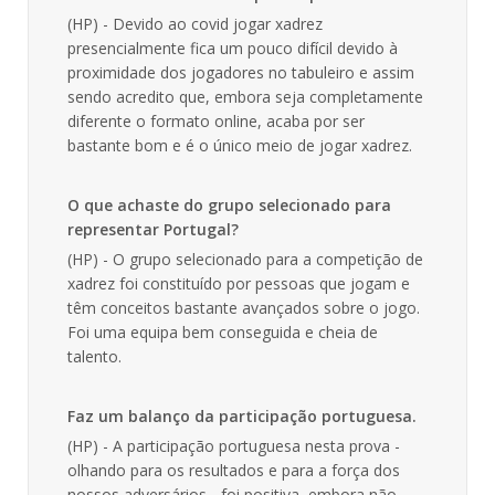
(HP) - Devido ao covid jogar xadrez
presencialmente fica um pouco difícil devido à
proximidade dos jogadores no tabuleiro e assim
sendo acredito que, embora seja completamente
diferente o formato online, acaba por ser
bastante bom e é o único meio de jogar xadrez.
O que achaste do grupo selecionado para
representar Portugal?
(HP) - O grupo selecionado para a competição de
xadrez foi constituído por pessoas que jogam e
têm conceitos bastante avançados sobre o jogo.
Foi uma equipa bem conseguida e cheia de
talento.
Faz um balanço da participação portuguesa.
(HP) - A participação portuguesa nesta prova -
olhando para os resultados e para a força dos
nossos adversários - foi positiva, embora não