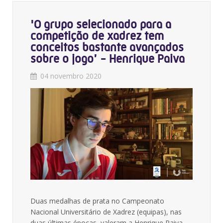
'O grupo selecionado para a
competição de xadrez tem
conceitos bastante avançados
sobre o jogo’ - Henrique Paiva
04 novembro 2020
Duas medalhas de prata no Campeonato
Nacional Universitário de Xadrez (equipas), nas
duas últimas épocas, valeram a Henrique Paiva