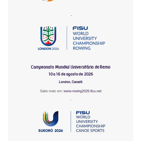
-
Campeonato Mundial Universitário de Remo
10 a 16 de agosto de 2026
London, Canadá
Sabe mais em:
www.rowing2026.fisu.net
-