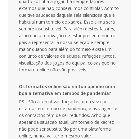
quarto sozinha a jogar, há sempre fatores
externos que não conseguimos controlar. Admito
que tive saudades daquela sala silenciosa que é
habitual num torneio de xadrez. Esse clima será
sempre insubstituível. Para além destes fatores,
acho que a motivação de estar presente noutro
país a representar a nossa Seleção é sempre
maior quando para além do torneio existe um
conjunto de valores de equipa, refeições juntos,
visualização dos jogos da equipa, coisas que no
formato online não são possíveis.
Os formatos online são na tua opinião uma
boa alternativa em tempos de pandemia?
RS - São alternativas forçadas, uma vez que
estamos em tempo de pandemia, e as viagens e
os contactos têm de ser reduzidos. Acho que
apesar da situação atual, um torneio de xadrez
não pode ser substituído por uma plataforma
online, nunca vai ter o mesmo valor.