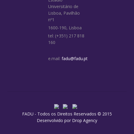
Universitário de
Lisboa, Pavilhão
nº1
1600-190, Lisboa
tel: (+351) 217 818
160
e.mail:
fadu@fadu.pt
FADU - Todos os Direitos Reservados © 2015
Desenvolvido por
Drop Agency