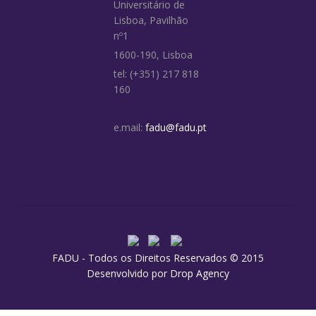
Universitário de
Lisboa, Pavilhão
nº1
1600-190, Lisboa
tel: (+351) 217 818
160
e.mail:
fadu@fadu.pt
FADU - Todos os Direitos Reservados © 2015
Desenvolvido por
Drop Agency