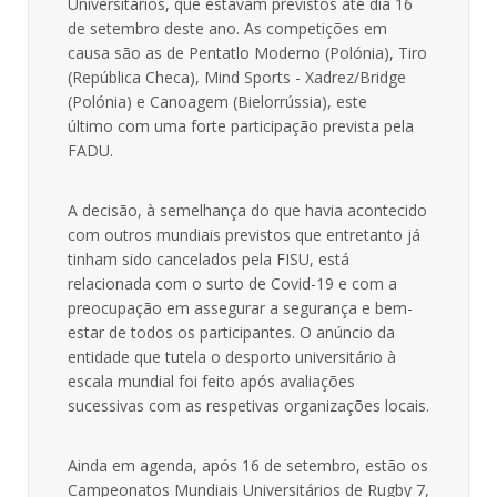
Universitários, que estavam previstos até dia 16
de setembro deste ano. As competições em
causa são as de Pentatlo Moderno (Polónia), Tiro
(República Checa), Mind Sports - Xadrez/Bridge
(Polónia) e Canoagem (Bielorrússia), este
último com uma forte participação prevista pela
FADU.
A decisão, à semelhança do que havia acontecido
com outros mundiais previstos que entretanto já
tinham sido cancelados pela FISU, está
relacionada com o surto de Covid-19 e com a
preocupação em assegurar a segurança e bem-
estar de todos os participantes. O anúncio da
entidade que tutela o desporto universitário à
escala mundial foi feito após avaliações
sucessivas com as respetivas organizações locais.
Ainda em agenda, após 16 de setembro, estão os
Campeonatos Mundiais Universitários de Rugby 7,