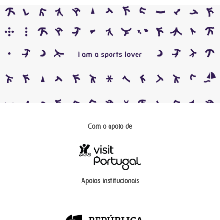
Com o apoio de
Apoios institucionais