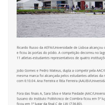
Ricardo Russo da AEFA/Universidade de Lisboa alcançou 
e ficou às portas do pódio. A competição decorreu no la
11 atletas-estudantes representativos de quatro instituiç
João Gomes e Pedro Mateus, dupla a competir pela AAC/U
mesma marca foi alcançada pelos estudantes-atletas da 
com 6:10.04. Ana Ferreira e Rita Ferreira (AAUBI/Universid
Fora das finais A, Sara Silva e Maria Piedade (AAC/Univer
Susano do Instituto Politécnico de Coimbra ficou em 5º l
ficou em 1º lugar da final C de LW (7:36.80).