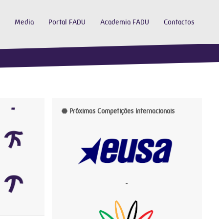
Media
Portal FADU
Academia FADU
Contactos
Próximas Competições Internacionais
-