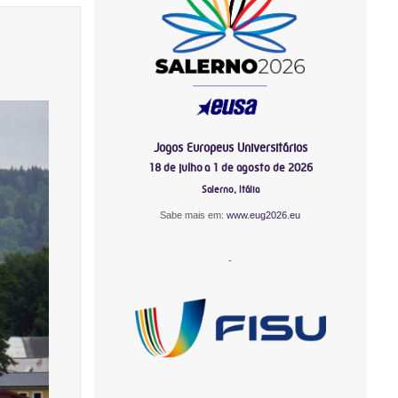
Jogos Europeus Universitários
18 de julho a 1 de agosto de 2026
Salerno, Itália
Sabe mais em:
www.eug2026.eu
-
-