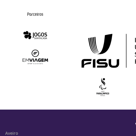
Parceiros
Aveiro