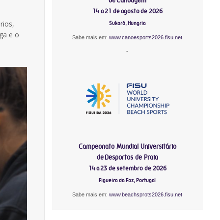
14 a 21 de agosto de 2026
rios,
Sukoró, Hungria
ga e o
Sabe mais em:
www.canoesports2026.fisu.net
-
Campeonato Mundial Universitário
de Desportos de Praia
14 a 23 de setembro de 2026
Figueira da Foz, Portugal
Sabe mais em:
www.beachsprots2026.fisu.net