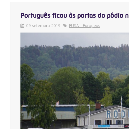
Português ficou às portas do pódio 
09 setembro 2019
EUSA - Europeus