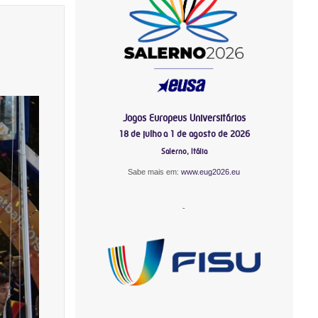
Jogos Europeus Universitários
18 de julho a 1 de agosto de 2026
Salerno, Itália
Sabe mais em:
www.eug2026.eu
-
-