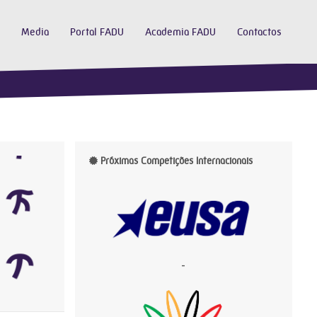
Media
Portal FADU
Academia FADU
Contactos
Próximas Competições Internacionais
-