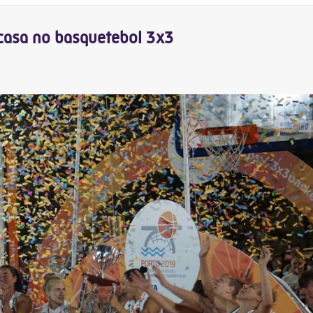
casa no basquetebol 3x3