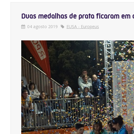
Duas medalhas de prata ficaram em 
04 agosto 2019
EUSA - Europeus