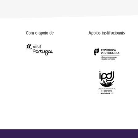
Com o apoio de
Apoios institucionais