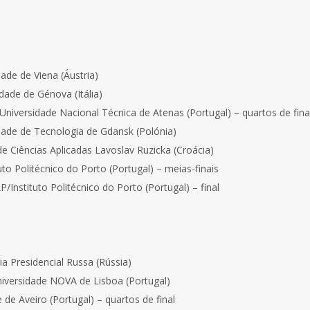
ade de Viena (Áustria)
dade de Génova (Itália)
 Universidade Nacional Técnica de Atenas (Portugal) – quartos de fina
dade de Tecnologia de Gdansk (Polónia)
 Ciências Aplicadas Lavoslav Ruzicka (Croácia)
o Politécnico do Porto (Portugal) – meias-finais
Instituto Politécnico do Porto (Portugal) – final
a Presidencial Russa (Rússia)
niversidade NOVA de Lisboa (Portugal)
de Aveiro (Portugal) – quartos de final