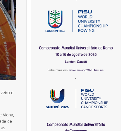
Campeonato Mundial Universitário de Remo
10 a 16 de agosto de 2026
London, Canadá
Sabe mais em:
www.rowing2026.fisu.net
-
veiro e
e Viena,
dade de
Campeonato Mundial Universitário
 as
de Canoagem