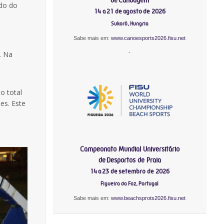
ado do
14 a 21 de agosto de 2026
Sukoró, Hungria
Sabe mais em:
www.canoesports2026.fisu.net
-
. Na
o total
es. Este
Campeonato Mundial Universitário
de Desportos de Praia
14 a 23 de setembro de 2026
Figueira da Foz, Portugal
Sabe mais em:
www.beachsprots2026.fisu.net