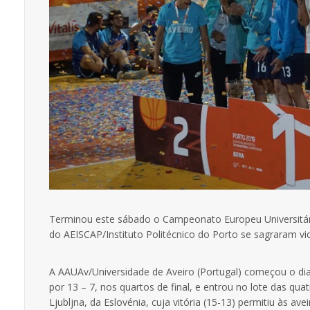
Terminou este sábado o Campeonato Europeu Universitári
do AEISCAP/Instituto Politécnico do Porto se sagraram v
A AAUAv/Universidade de Aveiro (Portugal) começou o dia
por 13 – 7, nos quartos de final, e entrou no lote das qu
Ljubljna, da Eslovénia, cuja vitória (15-13) permitiu às a