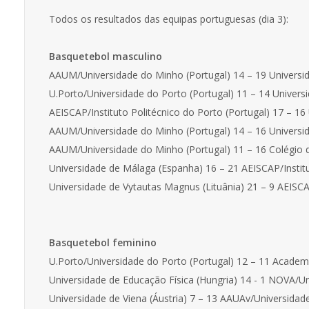
Todos os resultados das equipas portuguesas (dia 3):
Basquetebol masculino
AAUM/Universidade do Minho (Portugal) 14 – 19 Universid
U.Porto/Universidade do Porto (Portugal) 11 – 14 Universi
AEISCAP/Instituto Politécnico do Porto (Portugal) 17 – 16
AAUM/Universidade do Minho (Portugal) 14 – 16 Universi
AAUM/Universidade do Minho (Portugal) 11 – 16 Colégio de
Universidade de Málaga (Espanha) 16 – 21 AEISCAP/Institut
Universidade de Vytautas Magnus (Lituânia) 21 – 9 AEISCAP/
Basquetebol feminino
U.Porto/Universidade do Porto (Portugal) 12 – 11 Academi
Universidade de Educação Física (Hungria) 14 - 1 NOVA/U
Universidade de Viena (Áustria) 7 – 13 AAUAv/Universidade 