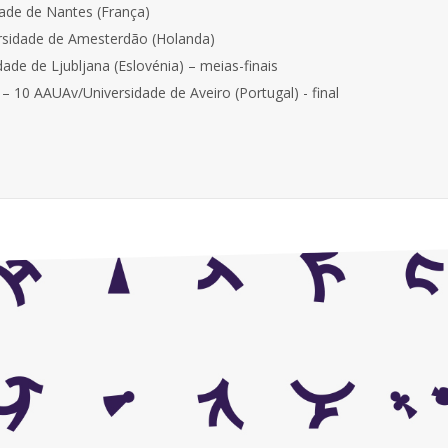
dade de Nantes (França)
ersidade de Amesterdão (Holanda)
ade de Ljubljana (Eslovénia) – meias-finais
– 10 AAUAv/Universidade de Aveiro (Portugal) - final