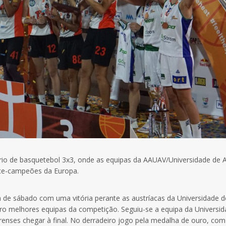
o de basquetebol 3x3, onde as equipas da AAUAV/Universidade de A
ice-campeões da Europa.
 de sábado com uma vitória perante as austríacas da Universidade d
atro melhores equipas da competição. Seguiu-se a equipa da Universi
veirenses chegar à final. No derradeiro jogo pela medalha de ouro, com